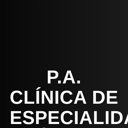
P.A.
CLÍNICA DE
ESPECIALI