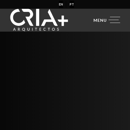
EN
PT