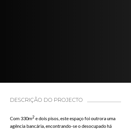
DESCRIÇÃO DO PROJECTO
2
Com 330m
e dois pisos, este espaço foi outrora uma
agência bancária, encontrando-se o desocupado há