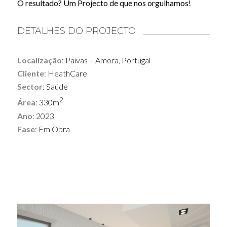
O resultado?
Um Projecto de que nos orgulhamos!
DETALHES DO PROJECTO
Localização
: Paivas – Amora, Portugal
Cliente
: HeathCare
Sector
: Saúde
2
Área
: 330m
Ano
: 2023
Fase
: Em Obra