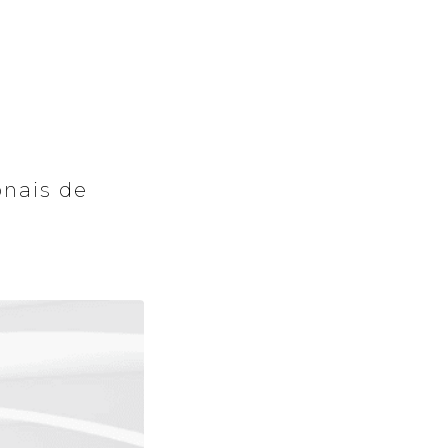
onais de