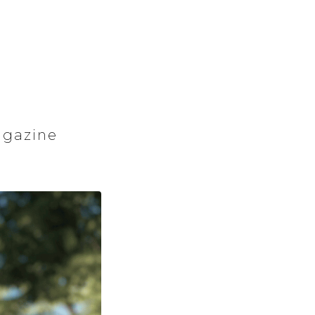
agazine