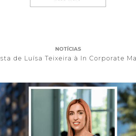
NOTÍCIAS
ista de Luísa Teixeira à In Corporate M