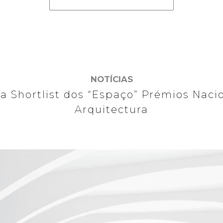
NOTÍCIAS
na Shortlist dos “Espaço” Prémios Naci
Arquitectura